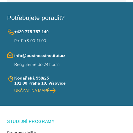
Potřebujete poradit?
+420 775 757 140
Po–Pá 9:00–17:00
info@businessinstitut.cz
Reagujeme do 24 hodin
Kodaňská 558/25
101 00 Praha 10, Vršovice
UKÁZAT NA MAPĚ
STUDIJNÍ PROGRAMY
Programy MBA