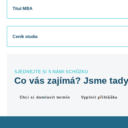
Titul MBA
Ceník studia
SJEDNEJTE SI S NÁMI SCHŮZKU
Co vás zajímá? Jsme tady
Chci si domluvit termín
Vyplnit přihlášku