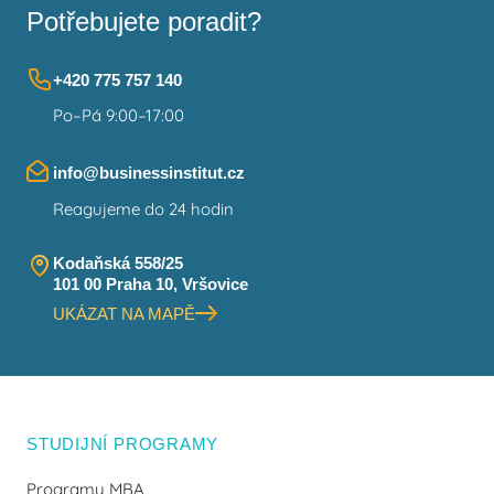
Potřebujete poradit?
+420 775 757 140
Po–Pá 9:00–17:00
info@businessinstitut.cz
Reagujeme do 24 hodin
Kodaňská 558/25
101 00 Praha 10, Vršovice
UKÁZAT NA MAPĚ
STUDIJNÍ PROGRAMY
Programy MBA