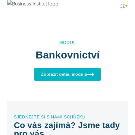
CZ
MODUL
Bankovnictví
Zobrazit detail modulu
SJEDNEJTE SI S NÁMI SCHŮZKU
Co vás zajímá? Jsme tady
pro vás.