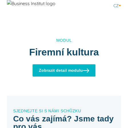
CZ
MODUL
Firemní kultura
Zobrazit detail modulu
SJEDNEJTE SI S NÁMI SCHŮZKU
Co vás zajímá? Jsme tady
pro vás.