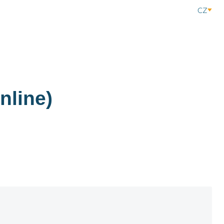
CZ
nline)