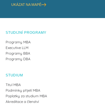
UKÁZAT NA MAPĚ
STUDIJNÍ PROGRAMY
Programy MBA
Executive LLM
Programy BBA
Programy DBA
STUDIUM
Titul MBA
Podmínky přijetí MBA
Poplatky za studium MBA
Akreditace a členství