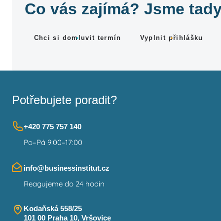
Co vás zajímá? Jsme tady
Chci si domluvit termín
Vyplnit přihlášku
Potřebujete poradit?
+420 775 757 140
Po–Pá 9:00–17:00
info@businessinstitut.cz
Reagujeme do 24 hodin
Kodaňská 558/25
101 00 Praha 10, Vršovice