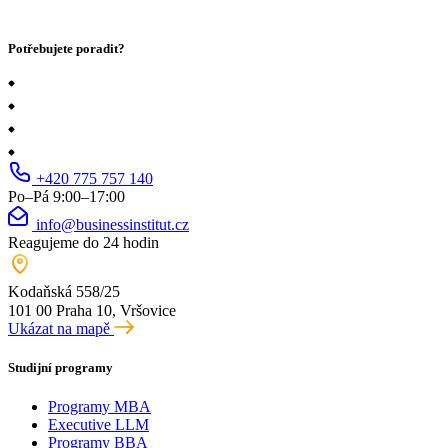
Potřebujete poradit?
+420 775 757 140
Po–Pá 9:00–17:00
info@businessinstitut.cz
Reagujeme do 24 hodin
Kodaňská 558/25
101 00 Praha 10, Vršovice
Ukázat na mapě
Studijní programy
Programy MBA
Executive LLM
Programy BBA