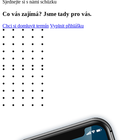
Sjednejte si s námi schůzku
Co vás zajímá? Jsme tady pro vás.
Chci si domluvit termín
Vyplnit přihlášku