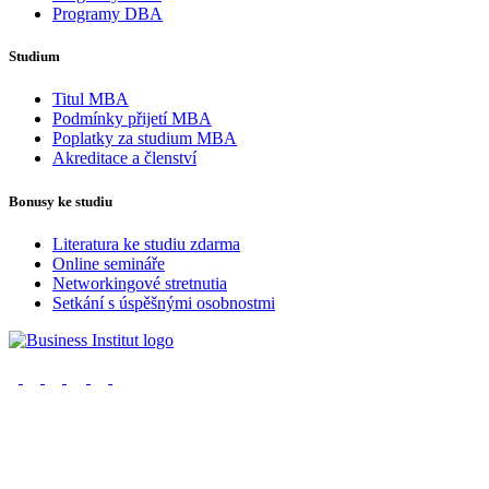
Programy DBA
Studium
Titul MBA
Podmínky přijetí MBA
Poplatky za studium MBA
Akreditace a členství
Bonusy ke studiu
Literatura ke studiu zdarma
Online semináře
Networkingové stretnutia
Setkání s úspěšnými osobnostmi