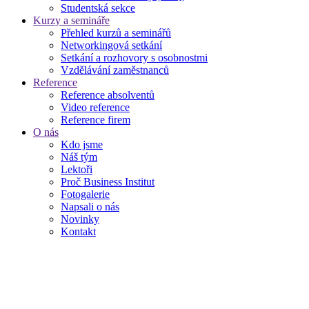
Studentská sekce
Kurzy a semináře
Přehled kurzů a seminářů
Networkingová setkání
Setkání a rozhovory s osobnostmi
Vzdělávání zaměstnanců
Reference
Reference absolventů
Video reference
Reference firem
O nás
Kdo jsme
Náš tým
Lektoři
Proč Business Institut
Fotogalerie
Napsali o nás
Novinky
Kontakt