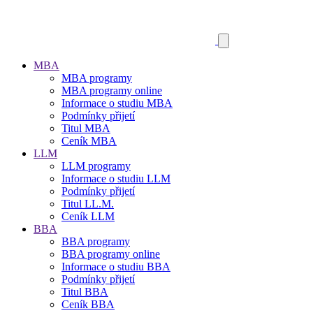
MBA
MBA programy
MBA programy online
Informace o studiu MBA
Podmínky přijetí
Titul MBA
Ceník MBA
LLM
LLM programy
Informace o studiu LLM
Podmínky přijetí
Titul LL.M.
Ceník LLM
BBA
BBA programy
BBA programy online
Informace o studiu BBA
Podmínky přijetí
Titul BBA
Ceník BBA