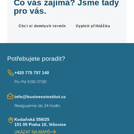
Co vás zajímá? Jsme tady
pro vás.
Chci si domluvit termín
Vyplnit přihlášku
Potřebujete poradit?
+420 775 757 140
Po–Pá 9:00–17:00
info@businessinstitut.cz
Reagujeme do 24 hodin
Kodaňská 558/25
101 00 Praha 10, Vršovice
UKÁZAT NA MAPĚ