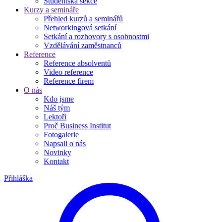
Studentská sekce
Kurzy a semináře
Přehled kurzů a seminářů
Networkingová setkání
Setkání a rozhovory s osobnostmi
Vzdělávání zaměstnanců
Reference
Reference absolventů
Video reference
Reference firem
O nás
Kdo jsme
Náš tým
Lektoři
Proč Business Institut
Fotogalerie
Napsali o nás
Novinky
Kontakt
Přihláška