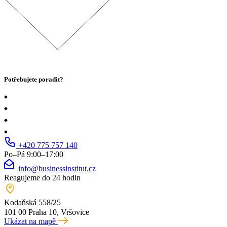
Potřebujete poradit?
+420 775 757 140
Po–Pá 9:00–17:00
info@businessinstitut.cz
Reagujeme do 24 hodin
Kodaňská 558/25
101 00 Praha 10, Vršovice
Ukázat na mapě