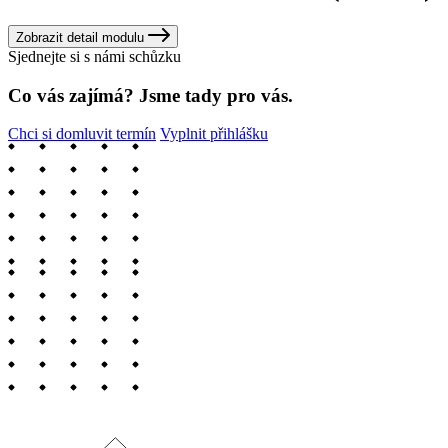
Zobrazit detail modulu
Sjednejte si s námi schůzku
Co vás zajímá? Jsme tady pro vás.
Chci si domluvit termín
Vyplnit přihlášku