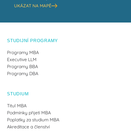
UKÁZAT NA MAPĚ
STUDIJNÍ PROGRAMY
Programy MBA
Executive LLM
Programy BBA
Programy DBA
STUDIUM
Titul MBA
Podmínky přijetí MBA
Poplatky za studium MBA
Akreditace a členství