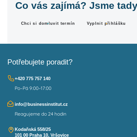
Co vás zajímá? Jsme tady
Chci si domluvit termín
Vyplnit přihlášku
Potřebujete poradit?
+420 775 757 140
Po–Pá 9:00–17:00
info@businessinstitut.cz
Reagujeme do 24 hodin
Kodaňská 558/25
101 00 Praha 10, Vršovice