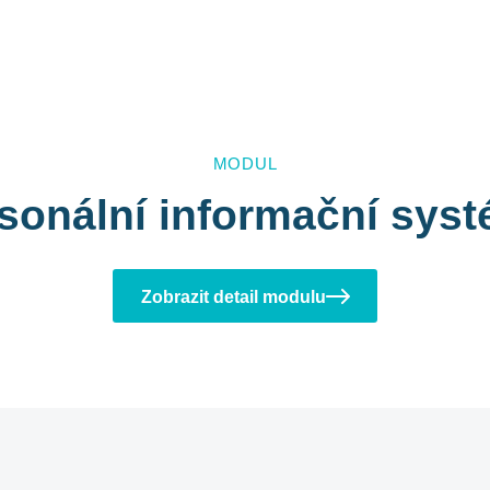
MODUL
sonální informační sys
Zobrazit detail modulu