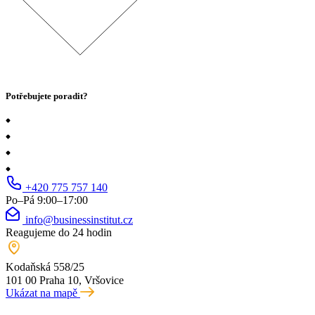
Potřebujete poradit?
+420 775 757 140
Po–Pá 9:00–17:00
info@businessinstitut.cz
Reagujeme do 24 hodin
Kodaňská 558/25
101 00 Praha 10, Vršovice
Ukázat na mapě