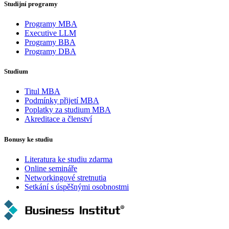
Studijní programy
Programy MBA
Executive LLM
Programy BBA
Programy DBA
Studium
Titul MBA
Podmínky přijetí MBA
Poplatky za studium MBA
Akreditace a členství
Bonusy ke studiu
Literatura ke studiu zdarma
Online semináře
Networkingové stretnutia
Setkání s úspěšnými osobnostmi