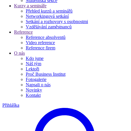
Studentská sekce
Kurzy a semináře
Přehled kurzů a seminářů
Networkingová setkání
Setkání a rozhovory s osobnostmi
Vzdělávání zaměstnanců
Reference
Reference absolventů
Video reference
Reference firem
O nás
Kdo jsme
Náš tým
Lektoři
Proč Business Institut
Fotogalerie
Napsali o nás
Novinky
Kontakt
Přihláška