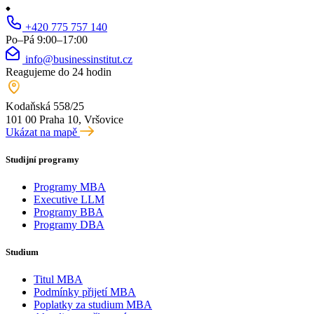
+420 775 757 140
Po–Pá 9:00–17:00
info@businessinstitut.cz
Reagujeme do 24 hodin
Kodaňská 558/25
101 00 Praha 10, Vršovice
Ukázat na mapě
Studijní programy
Programy MBA
Executive LLM
Programy BBA
Programy DBA
Studium
Titul MBA
Podmínky přijetí MBA
Poplatky za studium MBA