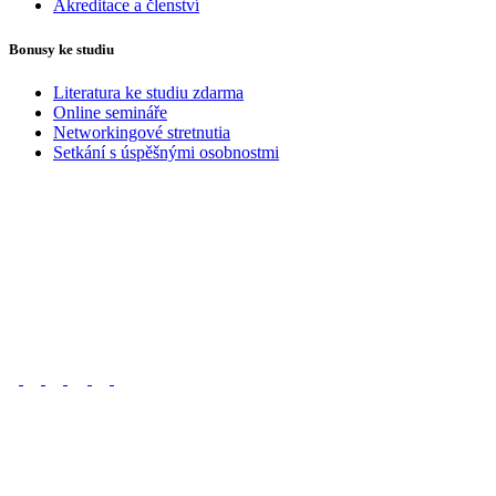
Akreditace a členství
Bonusy ke studiu
Literatura ke studiu zdarma
Online semináře
Networkingové stretnutia
Setkání s úspěšnými osobnostmi