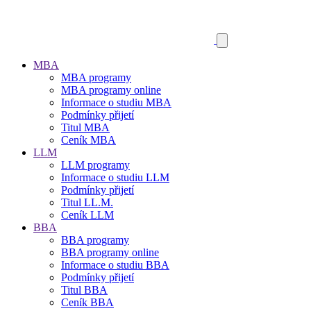
MBA
MBA programy
MBA programy online
Informace o studiu MBA
Podmínky přijetí
Titul MBA
Ceník MBA
LLM
LLM programy
Informace o studiu LLM
Podmínky přijetí
Titul LL.M.
Ceník LLM
BBA
BBA programy
BBA programy online
Informace o studiu BBA
Podmínky přijetí
Titul BBA
Ceník BBA