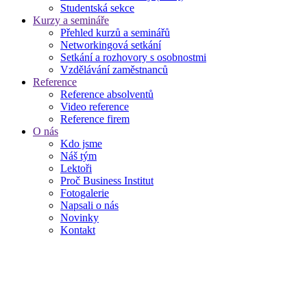
Studentská sekce
Kurzy a semináře
Přehled kurzů a seminářů
Networkingová setkání
Setkání a rozhovory s osobnostmi
Vzdělávání zaměstnanců
Reference
Reference absolventů
Video reference
Reference firem
O nás
Kdo jsme
Náš tým
Lektoři
Proč Business Institut
Fotogalerie
Napsali o nás
Novinky
Kontakt