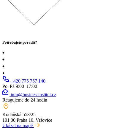
Potřebujete poradit?
+420 775 757 140
Po–Pá 9:00–17:00
info@businessinstitut.cz
Reagujeme do 24 hodin
Kodaňská 558/25
101 00 Praha 10, Vršovice
Ukázat na mapě