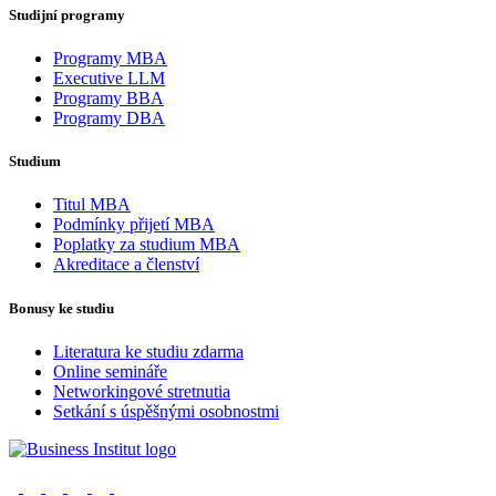
Studijní programy
Programy MBA
Executive LLM
Programy BBA
Programy DBA
Studium
Titul MBA
Podmínky přijetí MBA
Poplatky za studium MBA
Akreditace a členství
Bonusy ke studiu
Literatura ke studiu zdarma
Online semináře
Networkingové stretnutia
Setkání s úspěšnými osobnostmi