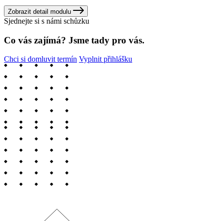
Zobrazit detail modulu
Sjednejte si s námi schůzku
Co vás zajímá? Jsme tady pro vás.
Chci si domluvit termín
Vyplnit přihlášku