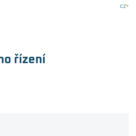
CZ
o řízení