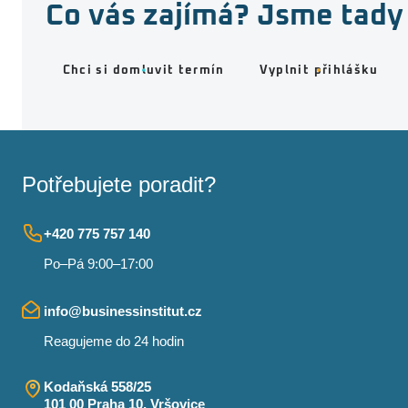
Co vás zajímá? Jsme tady 
Chci si domluvit termín
Vyplnit přihlášku
Potřebujete poradit?
+420 775 757 140
Po–Pá 9:00–17:00
info@businessinstitut.cz
Reagujeme do 24 hodin
Kodaňská 558/25
101 00 Praha 10, Vršovice