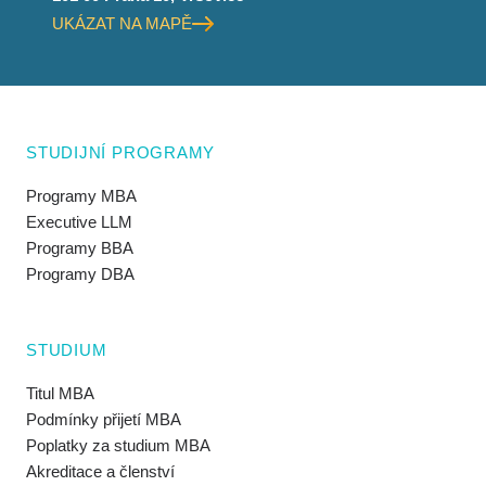
UKÁZAT NA MAPĚ
STUDIJNÍ PROGRAMY
Programy MBA
Executive LLM
Programy BBA
Programy DBA
STUDIUM
Titul MBA
Podmínky přijetí MBA
Poplatky za studium MBA
Akreditace a členství