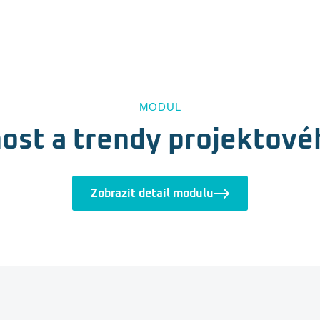
MODUL
ost a trendy projektovéh
Zobrazit detail modulu