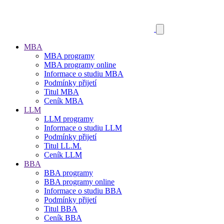
MBA
MBA programy
MBA programy online
Informace o studiu MBA
Podmínky přijetí
Titul MBA
Ceník MBA
LLM
LLM programy
Informace o studiu LLM
Podmínky přijetí
Titul LL.M.
Ceník LLM
BBA
BBA programy
BBA programy online
Informace o studiu BBA
Podmínky přijetí
Titul BBA
Ceník BBA