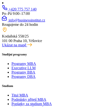
+420 775 757 140
Po–Pá 9:00–17:00
info@businessinstitut.cz
Reagujeme do 24 hodin
Kodaňská 558/25
101 00 Praha 10, Vršovice
Ukázat na mapě
Studijní programy
Programy MBA
Executive LLM
Programy BBA
Programy DBA
Studium
Titul MBA
Podmínky přijetí MBA
Poplatky za studium MBA