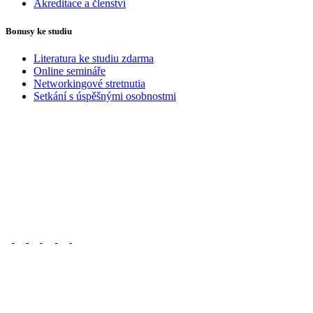
Akreditace a členství
Bonusy ke studiu
Literatura ke studiu zdarma
Online semináře
Networkingové stretnutia
Setkání s úspěšnými osobnostmi