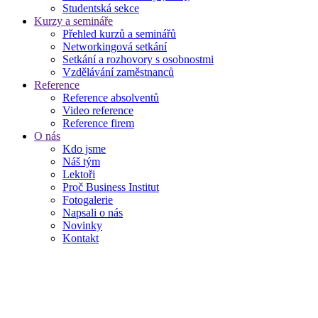
Studentská sekce
Kurzy a semináře
Přehled kurzů a seminářů
Networkingová setkání
Setkání a rozhovory s osobnostmi
Vzdělávání zaměstnanců
Reference
Reference absolventů
Video reference
Reference firem
O nás
Kdo jsme
Náš tým
Lektoři
Proč Business Institut
Fotogalerie
Napsali o nás
Novinky
Kontakt