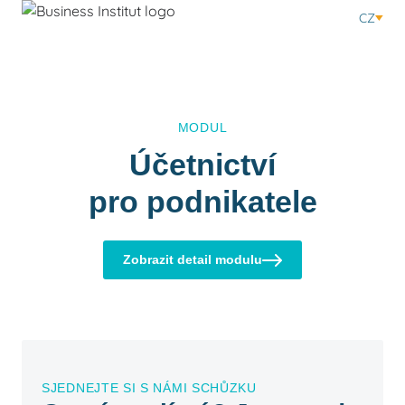
CZ
MODUL
Účetnictví
pro podnikatele
Zobrazit detail modulu
SJEDNEJTE SI S NÁMI SCHŮZKU