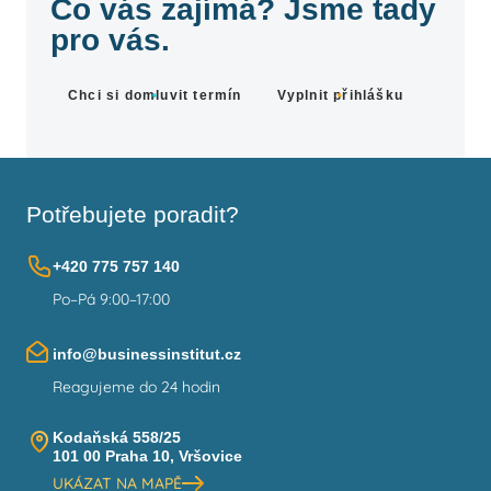
Co vás zajímá? Jsme tady
pro vás.
Chci si domluvit termín
Vyplnit přihlášku
Potřebujete poradit?
+420 775 757 140
Po–Pá 9:00–17:00
info@businessinstitut.cz
Reagujeme do 24 hodin
Kodaňská 558/25
101 00 Praha 10, Vršovice
UKÁZAT NA MAPĚ