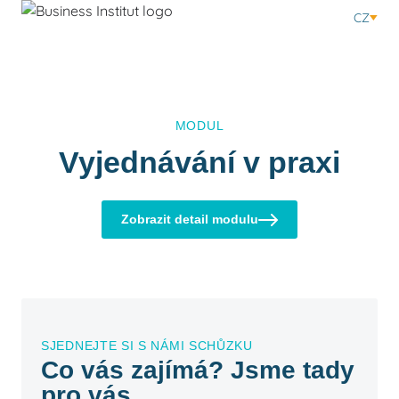
CZ
MODUL
Vyjednávání v praxi
Zobrazit detail modulu
SJEDNEJTE SI S NÁMI SCHŮZKU
Co vás zajímá? Jsme tady
pro vás.