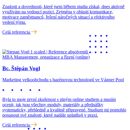
Znalosti a dovednosti, které jsem během studia získal, dnes aktivně
využívám na vedoucí pozici. Zejména v oblasti komunikace,
motivace zaměstnanců, řešení náročných situací a efektivního
vedení týmu.
Celá referencia
MBA Management, organizace a řízení (online)
Bc. Štěpán Vogl
Marketing velkoobchodu s bazénovou technologií ve Vágner Pool
Byla to moje první zkušenost s plným online studiem a musím
ocenit, jak jsou všechny moduly, materiály a přednášky
systematicky, přehledně a kvalitně připravené. Studium mi pomohlo
posunout své znalosti, které nadále uplatňuji v praxi.
Celá referencia