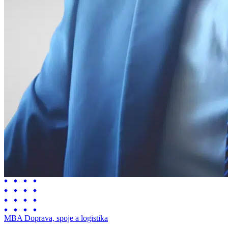
MBA Doprava, spoje a logistika