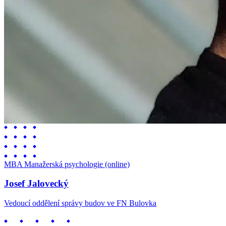
MBA Manažerská psychologie (online)
Josef Jalovecký
Vedoucí oddělení správy budov ve FN Bulovka