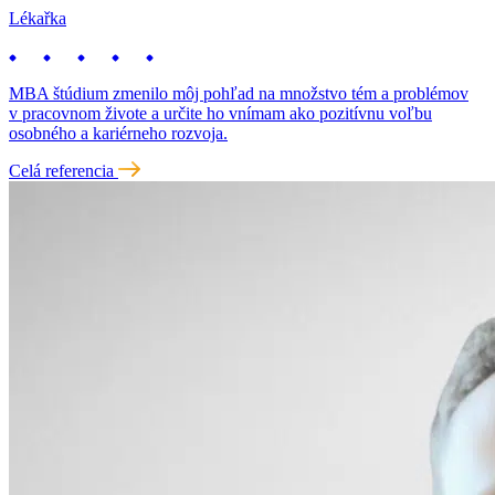
Lékařka
MBA štúdium zmenilo môj pohľad na množstvo tém a problémov
v pracovnom živote a určite ho vnímam ako pozitívnu voľbu
osobného a kariérneho rozvoja.
Celá referencia