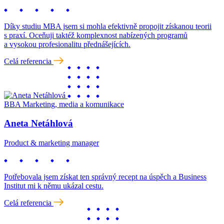
Díky studiu MBA jsem si mohla efektivně propojit získanou teorii
s praxí. Oceňuji taktéž komplexnost nabízených programů
a vysokou profesionalitu přednášejících.
Celá referencia
BBA Marketing, media a komunikace
Aneta Netáhlová
Product & marketing manager
Potřebovala jsem získat ten správný recept na úspěch a Business
Institut mi k němu ukázal cestu.
Celá referencia