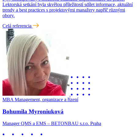
Lektorská setkání byla skvělou příležitostí sdílet informace, aktuální
trendy a best practices s projektovými manažery napříč různými
obory.
Celá referencia
MBA Management, organizace a řízení
Bohumila Myroniuková
Manager QMS a EMS – BETONBAU s.r.o. Praha