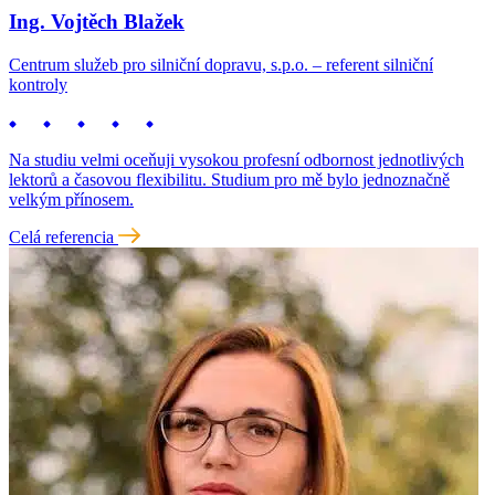
Ing. Vojtěch Blažek
Centrum služeb pro silniční dopravu, s.p.o. – referent silniční
kontroly
Na studiu velmi oceňuji vysokou profesní odbornost jednotlivých
lektorů a časovou flexibilitu. Studium pro mě bylo jednoznačně
velkým přínosem.
Celá referencia