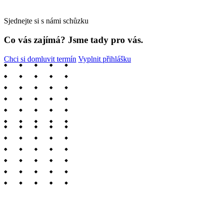
Sjednejte si s námi schůzku
Co vás zajímá? Jsme tady pro vás.
Chci si domluvit termín
Vyplnit přihlášku