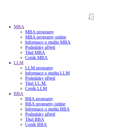
MBA
MBA programy
MBA programy online
Informace o studiu MBA
Podmínky přijetí
Titul MBA
Ceník MBA
LLM
LLM programy
Informace o studiu LLM
Podmínky přijetí
Titul LL.M.
Ceník LLM
BBA
BBA programy
BBA programy online
Informace o studiu BBA
Podmínky přijetí
Titul BBA
Ceník BBA