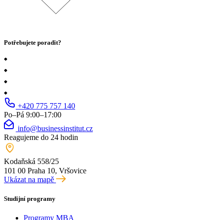
Potřebujete poradit?
+420 775 757 140
Po–Pá 9:00–17:00
info@businessinstitut.cz
Reagujeme do 24 hodin
Kodaňská 558/25
101 00 Praha 10, Vršovice
Ukázat na mapě
Studijní programy
Programy MBA