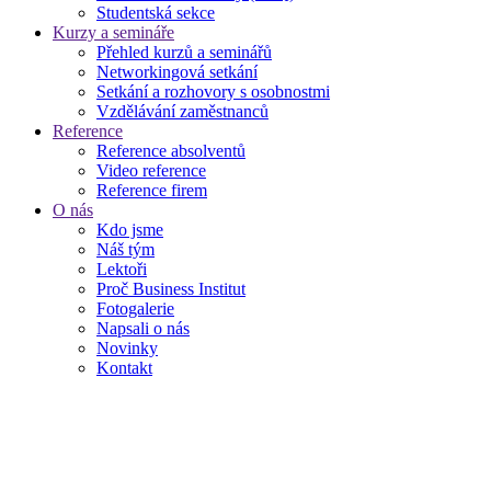
Studentská sekce
Kurzy a semináře
Přehled kurzů a seminářů
Networkingová setkání
Setkání a rozhovory s osobnostmi
Vzdělávání zaměstnanců
Reference
Reference absolventů
Video reference
Reference firem
O nás
Kdo jsme
Náš tým
Lektoři
Proč Business Institut
Fotogalerie
Napsali o nás
Novinky
Kontakt