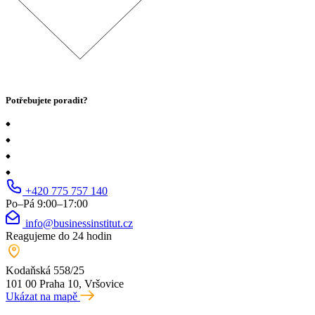
Potřebujete poradit?
+420 775 757 140
Po–Pá 9:00–17:00
info@businessinstitut.cz
Reagujeme do 24 hodin
Kodaňská 558/25
101 00 Praha 10, Vršovice
Ukázat na mapě