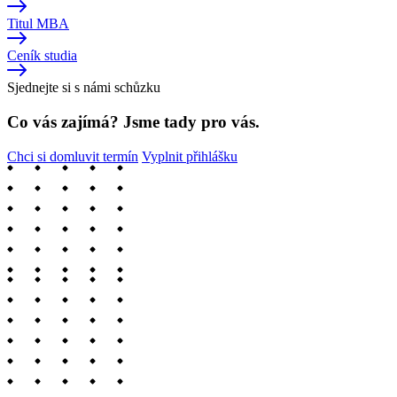
Titul MBA
Ceník studia
Sjednejte si s námi schůzku
Co vás zajímá? Jsme tady pro vás.
Chci si domluvit termín
Vyplnit přihlášku