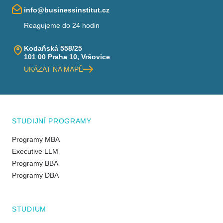
info@businessinstitut.cz
Reagujeme do 24 hodin
Kodaňská 558/25
101 00 Praha 10, Vršovice
UKÁZAT NA MAPĚ
STUDIJNÍ PROGRAMY
Programy MBA
Executive LLM
Programy BBA
Programy DBA
STUDIUM