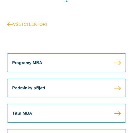
VŠETCI LEKTORI
Programy MBA
Podmínky přijetí
Titul MBA