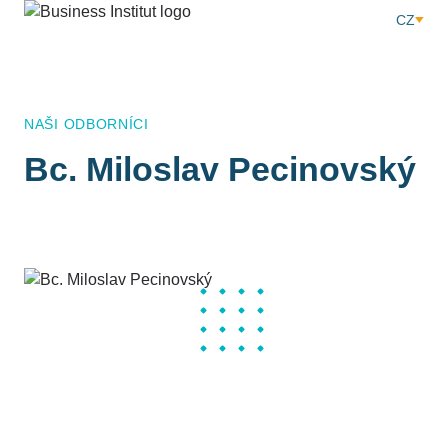
CZ
NAŠI ODBORNÍCI
Bc. Miloslav Pecinovský