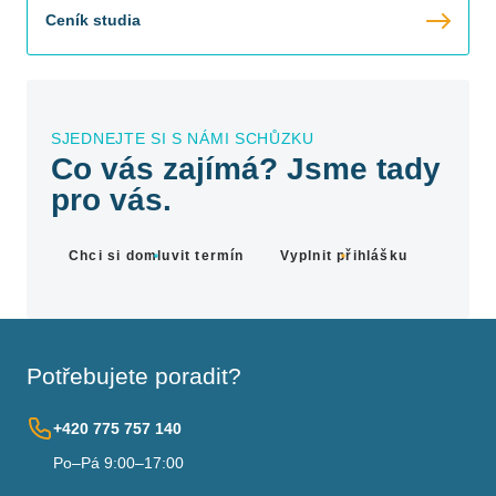
Ceník studia
SJEDNEJTE SI S NÁMI SCHŮZKU
Co vás zajímá? Jsme tady
pro vás.
Chci si domluvit termín
Vyplnit přihlášku
Potřebujete poradit?
+420 775 757 140
Po–Pá 9:00–17:00