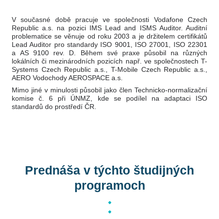
V současné době pracuje ve společnosti Vodafone Czech
Republic a.s. na pozici IMS Lead and ISMS Auditor. Auditní
problematice se věnuje od roku 2003 a je držitelem certifikátů
Lead Auditor pro standardy ISO 9001, ISO 27001, ISO 22301
a AS 9100 rev. D. Během své praxe působil na různých
lokálních či mezinárodních pozicích např. ve společnostech T-
Systems Czech Republic a.s., T-Mobile Czech Republic a.s.,
AERO Vodochody AEROSPACE a.s.
Mimo jiné v minulosti působil jako člen Technicko-normalizační
komise č. 6 při ÚNMZ, kde se podílel na adaptaci ISO
standardů do prostředí ČR.
Prednáša v týchto študijných
programoch