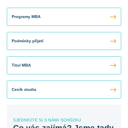
Programy MBA
Podmínky přijetí
Titul MBA
Ceník studia
SJEDNEJTE SI S NÁMI SCHŮZKU
Co vás zajímá? Jsme tady