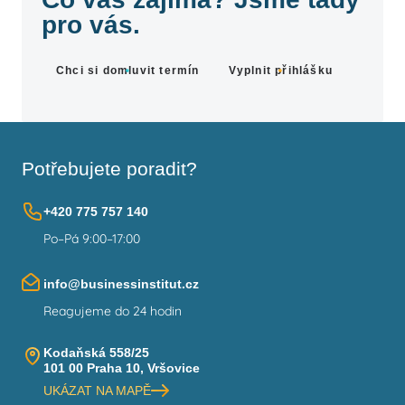
pro vás.
Chci si domluvit termín
Vyplnit přihlášku
Potřebujete poradit?
+420 775 757 140
Po–Pá 9:00–17:00
info@businessinstitut.cz
Reagujeme do 24 hodin
Kodaňská 558/25
101 00 Praha 10, Vršovice
UKÁZAT NA MAPĚ