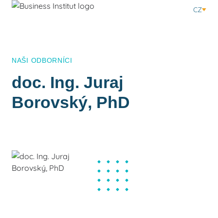
CZ
NAŠI ODBORNÍCI
doc. Ing. Juraj
Borovský, PhD