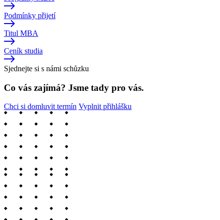
Podmínky přijetí
Titul MBA
Ceník studia
Sjednejte si s námi schůzku
Co vás zajímá? Jsme tady pro vás.
Chci si domluvit termín
Vyplnit přihlášku