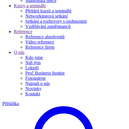
Studentská sekce
Kurzy a semináře
Přehled kurzů a seminářů
Networkingová setkání
Setkání a rozhovory s osobnostmi
Vzdělávání zaměstnanců
Reference
Reference absolventů
Video reference
Reference firem
O nás
Kdo jsme
Náš tým
Lektoři
Proč Business Institut
Fotogalerie
Napsali o nás
Novinky
Kontakt
Přihláška