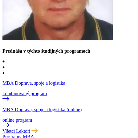
Prednáša v týchto študijných programoch
MBA Doprava, spoje a logistika
kombinovaný program
MBA Doprava, spoje a logistika (online)
online program
Všetci Lektori
Programy MBA