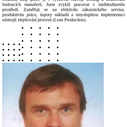
budoucích manažerů. Jsem zvyklý pracovat v multikulturním
prostředí. Zaměřuji se na efektivitu zákaznického servisu,
produktivitu práce, úspory nákladů a smysluplnou implementaci
nástrojů zlepšování procesů (Lean Production).