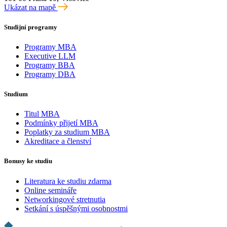
Ukázat na mapě
Studijní programy
Programy MBA
Executive LLM
Programy BBA
Programy DBA
Studium
Titul MBA
Podmínky přijetí MBA
Poplatky za studium MBA
Akreditace a členství
Bonusy ke studiu
Literatura ke studiu zdarma
Online semináře
Networkingové stretnutia
Setkání s úspěšnými osobnostmi