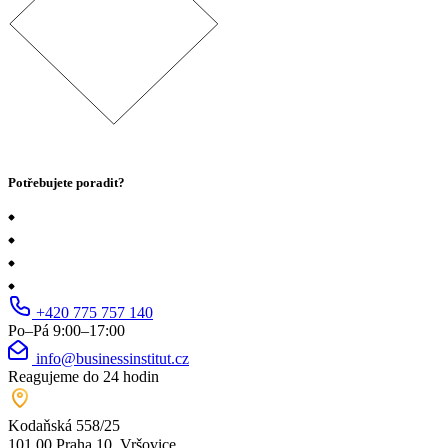
Potřebujete poradit?
+420 775 757 140
Po–Pá 9:00–17:00
info@businessinstitut.cz
Reagujeme do 24 hodin
Kodaňská 558/25
101 00 Praha 10, Vršovice