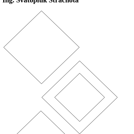
Ing. Svatopluk Strachota