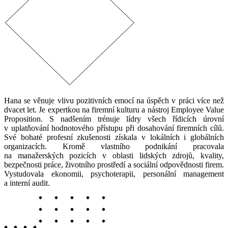
Hana se věnuje vlivu pozitivních emocí na úspěch v práci více než
dvacet let. Je expertkou na firemní kulturu a nástroj Employee Value
Proposition. S nadšením trénuje lídry všech řídicích úrovní
v uplatňování hodnotového přístupu při dosahování firemních cílů.
Své bohaté profesní zkušenosti získala v lokálních i globálních
organizacích. Kromě vlastního podnikání pracovala
na manažerských pozicích v oblasti lidských zdrojů, kvality,
bezpečnosti práce, životního prostředí a sociální odpovědnosti firem.
Vystudovala ekonomii, psychoterapii, personální management
a interní audit.