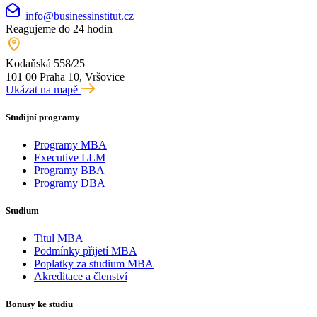
info@businessinstitut.cz
Reagujeme do 24 hodin
Kodaňská 558/25
101 00 Praha 10, Vršovice
Ukázat na mapě
Studijní programy
Programy MBA
Executive LLM
Programy BBA
Programy DBA
Studium
Titul MBA
Podmínky přijetí MBA
Poplatky za studium MBA
Akreditace a členství
Bonusy ke studiu