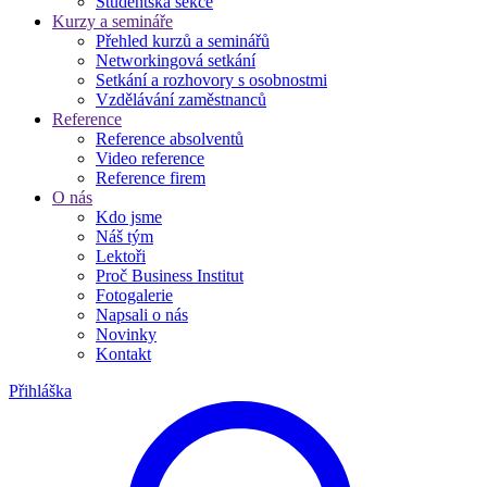
Studentská sekce
Kurzy a semináře
Přehled kurzů a seminářů
Networkingová setkání
Setkání a rozhovory s osobnostmi
Vzdělávání zaměstnanců
Reference
Reference absolventů
Video reference
Reference firem
O nás
Kdo jsme
Náš tým
Lektoři
Proč Business Institut
Fotogalerie
Napsali o nás
Novinky
Kontakt
Přihláška