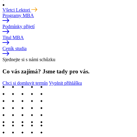
Všetci Lektori
Programy MBA
Podmínky přijetí
Titul MBA
Ceník studia
Sjednejte si s námi schůzku
Co vás zajímá? Jsme tady pro vás.
Chci si domluvit termín
Vyplnit přihlášku