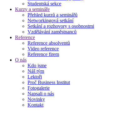
Studentská sekce
Kurzy a semináře
Přehled kurzů a seminářů
Networkingová setkání
Setkání a rozhovory s osobnostmi
Vzdělávání zaměstnanců
Reference
Reference absolventů
Video reference
Reference firem
O nás
Kdo jsme
Náš tým
Lektoři
Proč Business Institut
Fotogalerie
Napsali o nás
Novinky
Kontakt