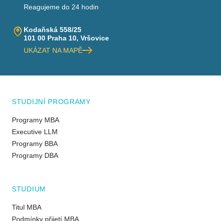
Reagujeme do 24 hodin
Kodaňská 558/25
101 00 Praha 10, Vršovice
UKÁZAT NA MAPĚ
STUDIJNÍ PROGRAMY
Programy MBA
Executive LLM
Programy BBA
Programy DBA
STUDIUM
Titul MBA
Podmínky přijetí MBA