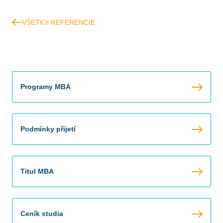
VŠETKY REFERENCIE
Programy MBA
Podmínky přijetí
Titul MBA
Ceník studia