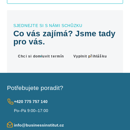
SJEDNEJTE SI S NÁMI SCHŮZKU
Co vás zajímá? Jsme tady
pro vás.
Chci si domluvit termín
Vyplnit přihlášku
Potřebujete poradit?
+420 775 757 140
Po–Pá 9:00–17:00
info@businessinstitut.cz