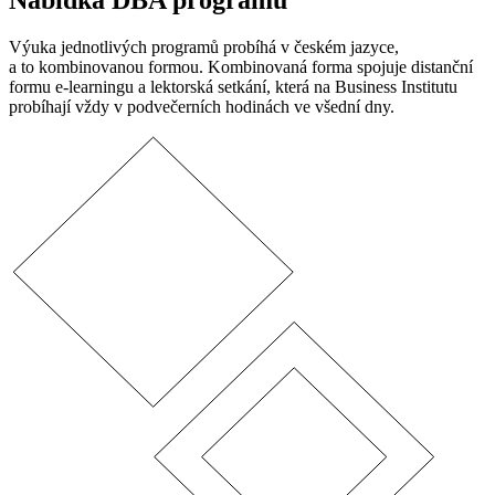
Nabídka DBA programů
Výuka jednotlivých programů probíhá v českém jazyce,
a to kombinovanou formou. Kombinovaná forma spojuje distanční
formu e-learningu a lektorská setkání, která na Business Institutu
probíhají vždy v podvečerních hodinách ve všední dny.