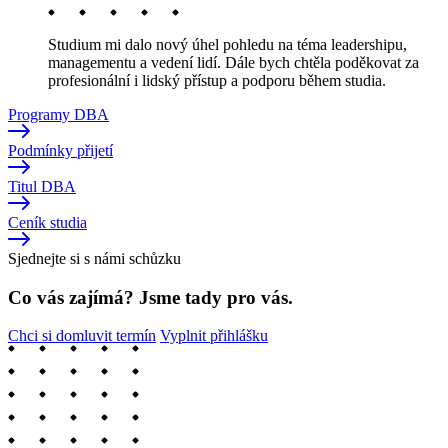
Studium mi dalo nový úhel pohledu na téma leadershipu,
managementu a vedení lidí. Dále bych chtěla poděkovat za
profesionální i lidský přístup a podporu během studia.
Programy DBA
Podmínky přijetí
Titul DBA
Ceník studia
Sjednejte si s námi schůzku
Co vás zajímá? Jsme tady pro vás.
Chci si domluvit termín
Vyplnit přihlášku