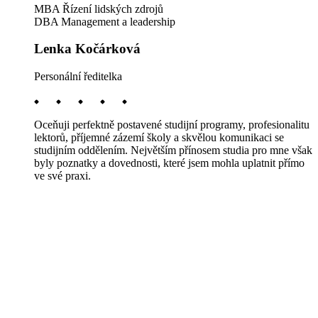
MBA Řízení lidských zdrojů
DBA Management a leadership
Lenka Kočárková
Personální ředitelka
Oceňuji perfektně postavené studijní programy, profesionalitu
lektorů, příjemné zázemí školy a skvělou komunikaci se
studijním oddělením. Největším přínosem studia pro mne však
byly poznatky a dovednosti, které jsem mohla uplatnit přímo
ve své praxi.