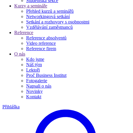
Studentská sekce
Kurzy a semináře
Přehled kurzů a seminářů
Networkingová setkání
Setkání a rozhovory s osobnostmi
Vzdělávání zaměstnanců
Reference
Reference absolventů
Video reference
Reference firem
O nás
Kdo jsme
Náš tým
Lektoři
Proč Business Institut
Fotogalerie
Napsali o nás
Novinky
Kontakt
Přihláška