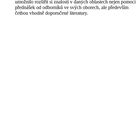
umožnilo rozšířit si znalosti v daných oblastech nejen pomocí
přednášek od odborníků ve svých oborech, ale především
četbou vhodně doporučené literatury.