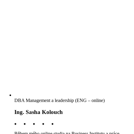
DBA Management a leadership (ENG – online)
Ing. Sasha Kolouch
Během mého online studia na Business Institutu a práce