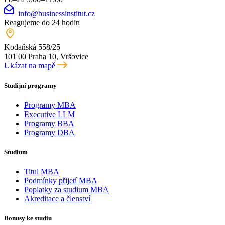
info@businessinstitut.cz
Reagujeme do 24 hodin
Kodaňská 558/25
101 00 Praha 10, Vršovice
Ukázat na mapě
Studijní programy
Programy MBA
Executive LLM
Programy BBA
Programy DBA
Studium
Titul MBA
Podmínky přijetí MBA
Poplatky za studium MBA
Akreditace a členství
Bonusy ke studiu