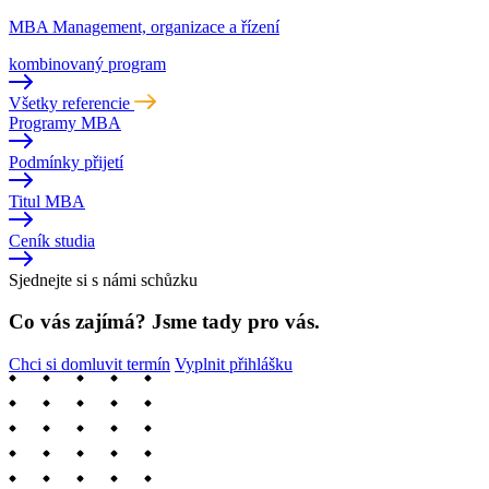
MBA Management, organizace a řízení
kombinovaný program
Všetky referencie
Programy MBA
Podmínky přijetí
Titul MBA
Ceník studia
Sjednejte si s námi schůzku
Co vás zajímá? Jsme tady pro vás.
Chci si domluvit termín
Vyplnit přihlášku