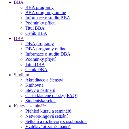
BBA
BBA programy
BBA programy online
Informace o studiu BBA
Podmínky přijetí
Titul BBA
Ceník BBA
DBA
DBA programy
DBA programy online
Informace o studiu DBA
Podmínky přijetí
Titul DBA
Ceník DBA
Studium
Akreditace a členství
Knihovna
Slevy u partnerů
Často kladené otázky (FAQ)
Studentská sekce
Kurzy a semináře
Přehled kurzů a seminářů
Networkingová setkání
Setkání a rozhovory s osobnostmi
Vzdělávání zaměstnanců