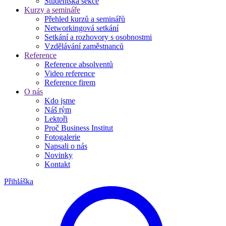
Studentská sekce
Kurzy a semináře
Přehled kurzů a seminářů
Networkingová setkání
Setkání a rozhovory s osobnostmi
Vzdělávání zaměstnanců
Reference
Reference absolventů
Video reference
Reference firem
O nás
Kdo jsme
Náš tým
Lektoři
Proč Business Institut
Fotogalerie
Napsali o nás
Novinky
Kontakt
Přihláška