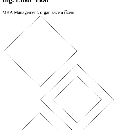
Ing. Libor Tkáč
MBA Management, organizace a řízení