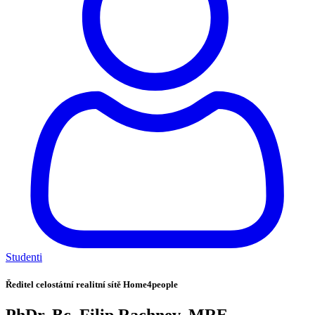
Studenti
Ředitel celostátní realitní sítě Home4people