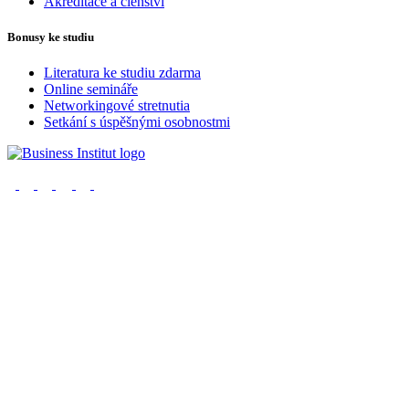
Akreditace a členství
Bonusy ke studiu
Literatura ke studiu zdarma
Online semináře
Networkingové stretnutia
Setkání s úspěšnými osobnostmi