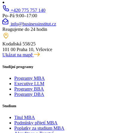
+420 775 757 140
Po–Pá 9:00–17:00
info@businessinstitut.cz
Reagujeme do 24 hodin
Kodaňská 558/25
101 00 Praha 10, Vršovice
Ukázat na mapě
Studijní programy
Programy MBA
Executive LLM
Programy BBA
Programy DBA
Studium
Titul MBA
Podmínky přijetí MBA
Poplatky za studium MBA