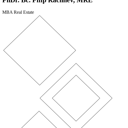
PhDr. Bc. Filip Rachnev, MRE
MBA Real Estate