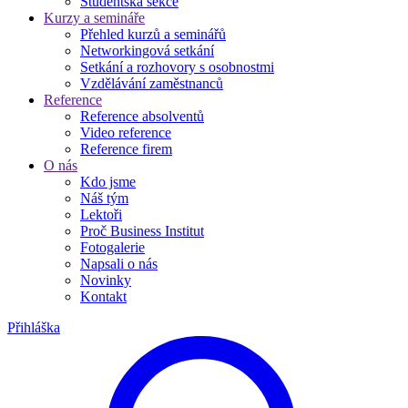
Studentská sekce
Kurzy a semináře
Přehled kurzů a seminářů
Networkingová setkání
Setkání a rozhovory s osobnostmi
Vzdělávání zaměstnanců
Reference
Reference absolventů
Video reference
Reference firem
O nás
Kdo jsme
Náš tým
Lektoři
Proč Business Institut
Fotogalerie
Napsali o nás
Novinky
Kontakt
Přihláška