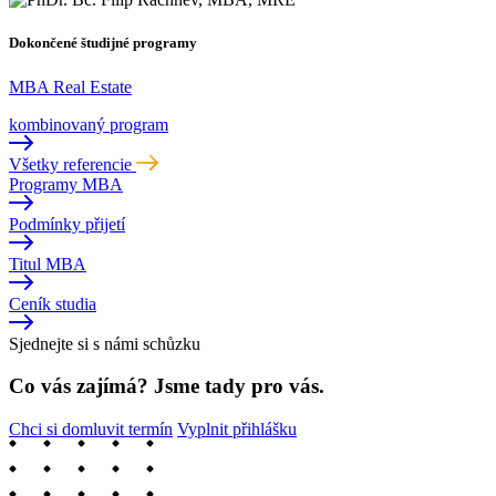
Dokončené študijné programy
MBA Real Estate
kombinovaný program
Všetky referencie
Programy MBA
Podmínky přijetí
Titul MBA
Ceník studia
Sjednejte si s námi schůzku
Co vás zajímá? Jsme tady pro vás.
Chci si domluvit termín
Vyplnit přihlášku