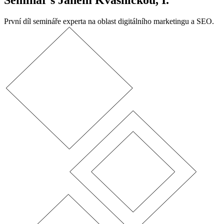
Seminář s Janem Kvasničkou, I.
První díl semináře experta na oblast digitálního marketingu a SEO.