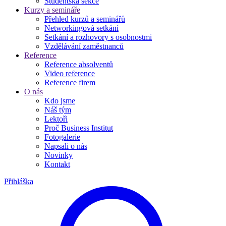
Studentská sekce
Kurzy a semináře
Přehled kurzů a seminářů
Networkingová setkání
Setkání a rozhovory s osobnostmi
Vzdělávání zaměstnanců
Reference
Reference absolventů
Video reference
Reference firem
O nás
Kdo jsme
Náš tým
Lektoři
Proč Business Institut
Fotogalerie
Napsali o nás
Novinky
Kontakt
Přihláška