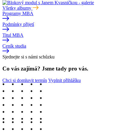
Všetky albumy
Programy MBA
Podmínky přijetí
Titul MBA
Ceník studia
Sjednejte si s námi schůzku
Co vás zajímá? Jsme tady pro vás.
Chci si domluvit termín
Vyplnit přihlášku