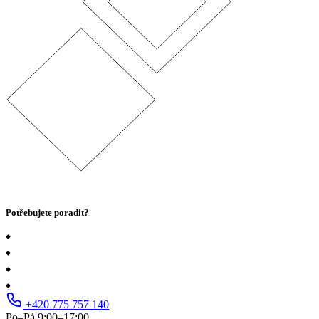
Potřebujete poradit?
+420 775 757 140
Po–Pá 9:00–17:00