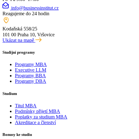
info@businessinstitut.cz
Reagujeme do 24 hodin
Kodaňská 558/25
101 00 Praha 10, Vršovice
Ukázat na mapě
Studijní programy
Programy MBA
Executive LLM
Programy BBA
Programy DBA
Studium
Titul MBA
Podmínky přijetí MBA
Poplatky za studium MBA
Akreditace a členství
Bonusy ke studiu