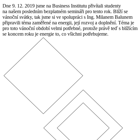
Dne 9. 12. 2019 jsme na Business Institutu přivítali studenty
na našem posledním bezplatném semináři pro tento rok. Blíží se
vánoční svátky, tak jsme si ve spolupráci s Ing. Milanem Balunem
připravili téma zaměřené na energii, její rozvoj a doplnění. Téma je
pro toto vánoční období velmi potřebné, protože právě teď s blížícím
se koncem roku je energie to, co všichni potřebujeme.