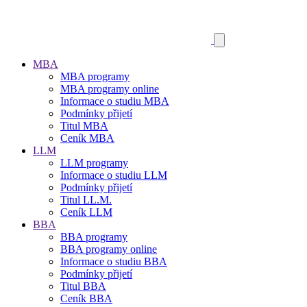
MBA
MBA programy
MBA programy online
Informace o studiu MBA
Podmínky přijetí
Titul MBA
Ceník MBA
LLM
LLM programy
Informace o studiu LLM
Podmínky přijetí
Titul LL.M.
Ceník LLM
BBA
BBA programy
BBA programy online
Informace o studiu BBA
Podmínky přijetí
Titul BBA
Ceník BBA