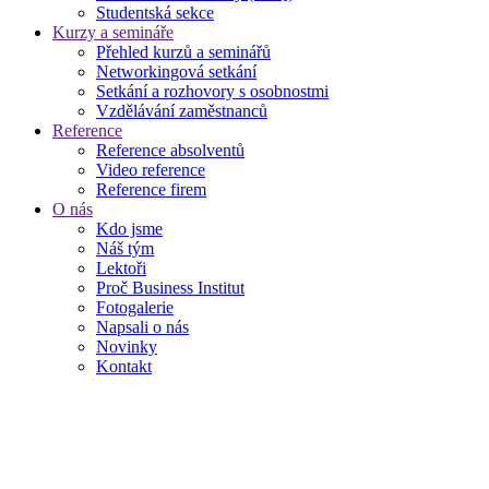
Studentská sekce
Kurzy a semináře
Přehled kurzů a seminářů
Networkingová setkání
Setkání a rozhovory s osobnostmi
Vzdělávání zaměstnanců
Reference
Reference absolventů
Video reference
Reference firem
O nás
Kdo jsme
Náš tým
Lektoři
Proč Business Institut
Fotogalerie
Napsali o nás
Novinky
Kontakt