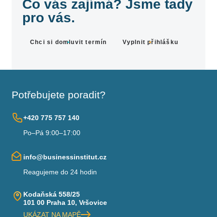
Co vás zajímá? Jsme tady
pro vás.
Chci si domluvit termín
Vyplnit přihlášku
Potřebujete poradit?
+420 775 757 140
Po–Pá 9:00–17:00
info@businessinstitut.cz
Reagujeme do 24 hodin
Kodaňská 558/25
101 00 Praha 10, Vršovice
UKÁZAT NA MAPĚ