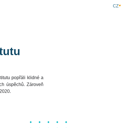
CZ
tutu
tutu popřáli klidné a
ích úspěchů. Zároveň
 2020.