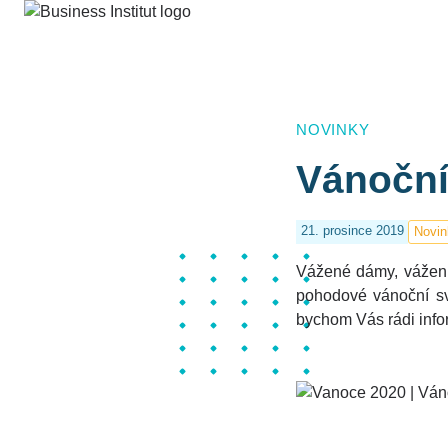
NOVINKY
Vánoční
21. prosince 2019
Novin
Vážené dámy, vážení 
pohodové vánoční sv
bychom Vás rádi infor