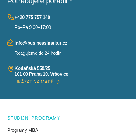
Potřebujete poradit?
+420 775 757 140
Po–Pá 9:00–17:00
info@businessinstitut.cz
Reagujeme do 24 hodin
Kodaňská 558/25
101 00 Praha 10, Vršovice
UKÁZAT NA MAPĚ
STUDIJNÍ PROGRAMY
Programy MBA