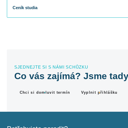
Ceník studia
SJEDNEJTE SI S NÁMI SCHŮZKU
Co vás zajímá? Jsme tady
Chci si domluvit termín
Vyplnit přihlášku