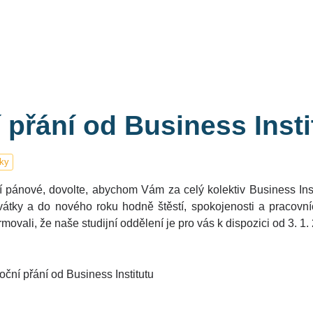
 přání od Business Insti
ky
pánové, dovolte, abychom Vám za celý kolektiv Business Insti
átky a do nového roku hodně štěstí, spokojenosti a pracovn
movali, že naše studijní oddělení je pro vás k dispozici od 3. 1.