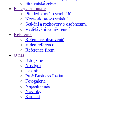
Studentská sekce
Kurzy a semináře
Přehled kurzů a seminářů
Networkingová setkání
Setkání a rozhovory s osobnostmi
Vzdělávání zaměstnanců
Reference
Reference absolventů
Video reference
Reference firem
O nás
Kdo jsme
Náš tým
Lektoři
Proč Business Institut
Fotogalerie
Napsali o nás
Novinky
Kontakt