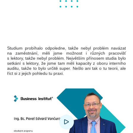
Studium probíhalo odpoledne, takže nebyl problém navázat
na zaměstnání, měli jsme možnost i různých pracovišť
s lektory, takže nebyl problém. Největším přínosem studia bylo
setkání s lektory, že jsme tam měli kapacity z oboru interního
auditu, takže to bylo určitě super. Nešlo ani tak o tu teorii, ale
říct si z jejich pohledu tu praxi.