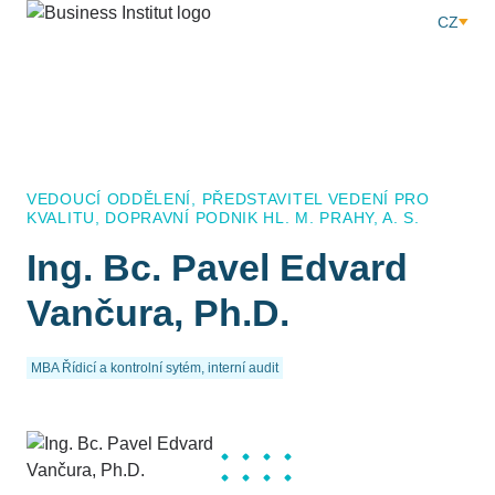
CZ
VEDOUCÍ ODDĚLENÍ, PŘEDSTAVITEL VEDENÍ PRO
KVALITU, DOPRAVNÍ PODNIK HL. M. PRAHY, A. S.
Ing. Bc. Pavel Edvard
Vančura, Ph.D.
MBA Řídicí a kontrolní sytém, interní audit