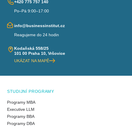
+420 775 757 140
Po–Pá 9:00–17:00
info@businessinstitut.cz
Reagujeme do 24 hodin
Kodaňská 558/25
101 00 Praha 10, Vršovice
UKÁZAT NA MAPĚ
STUDIJNÍ PROGRAMY
Programy MBA
Executive LLM
Programy BBA
Programy DBA