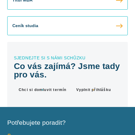
Titul MBA
Ceník studia
SJEDNEJTE SI S NÁMI SCHŮZKU
Co vás zajímá? Jsme tady
pro vás.
Chci si domluvit termín
Vyplnit přihlášku
Potřebujete poradit?