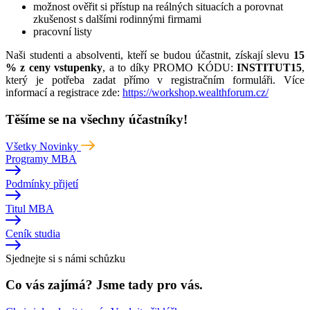
možnost ověřit si přístup na reálných situacích a porovnat
zkušenost s dalšími rodinnými firmami
pracovní listy
Naši studenti a absolventi, kteří se budou účastnit, získají slevu
15
% z ceny vstupenky
, a to díky PROMO KÓDU:
INSTITUT15
,
který je potřeba zadat přímo v registračním formuláři. Více
informací a registrace zde:
https://workshop.wealthforum.cz/
Těšíme se na všechny účastníky!
Všetky Novinky
Programy MBA
Podmínky přijetí
Titul MBA
Ceník studia
Sjednejte si s námi schůzku
Co vás zajímá? Jsme tady pro vás.