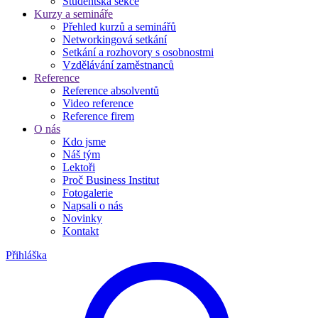
Studentská sekce
Kurzy a semináře
Přehled kurzů a seminářů
Networkingová setkání
Setkání a rozhovory s osobnostmi
Vzdělávání zaměstnanců
Reference
Reference absolventů
Video reference
Reference firem
O nás
Kdo jsme
Náš tým
Lektoři
Proč Business Institut
Fotogalerie
Napsali o nás
Novinky
Kontakt
Přihláška