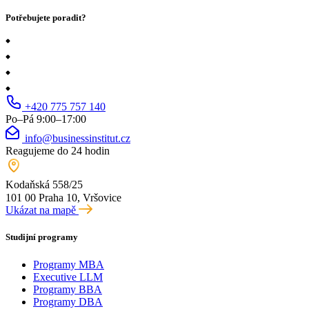
Potřebujete poradit?
+420 775 757 140
Po–Pá 9:00–17:00
info@businessinstitut.cz
Reagujeme do 24 hodin
Kodaňská 558/25
101 00 Praha 10, Vršovice
Ukázat na mapě
Studijní programy
Programy MBA
Executive LLM
Programy BBA
Programy DBA