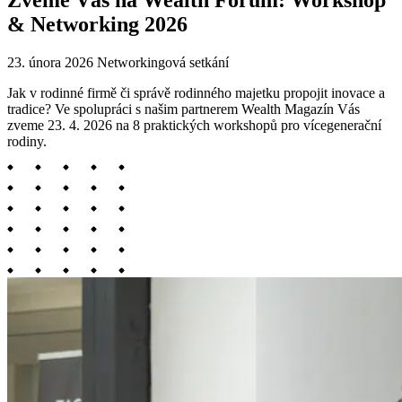
Zveme Vás na Wealth Forum: Workshop
& Networking 2026
23. února 2026
Networkingová setkání
Jak v rodinné firmě či správě rodinného majetku propojit inovace a
tradice? Ve spolupráci s našim partnerem Wealth Magazín Vás
zveme 23. 4. 2026 na 8 praktických workshopů pro vícegenerační
rodiny.