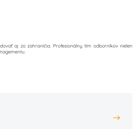
ovať aj zo zahraničia. Profesionálny tím odborníkov nielen
managementu.