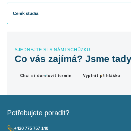
Ceník studia
SJEDNEJTE SI S NÁMI SCHŮZKU
Co vás zajímá? Jsme tady
Chci si domluvit termín
Vyplnit přihlášku
Potřebujete poradit?
+420 775 757 140