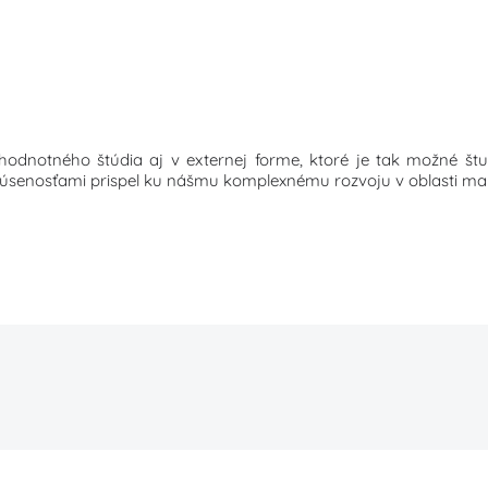
hodnotného štúdia aj v externej forme, ktoré je tak možné štud
 skúsenosťami prispel ku nášmu komplexnému rozvoju v oblasti 