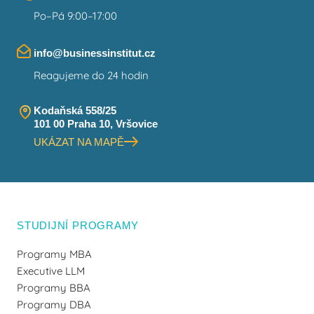
Po–Pá 9:00–17:00
info@businessinstitut.cz
Reagujeme do 24 hodin
Kodaňská 558/25
101 00 Praha 10, Vršovice
UKÁZAT NA MAPĚ
STUDIJNÍ PROGRAMY
Programy MBA
Executive LLM
Programy BBA
Programy DBA