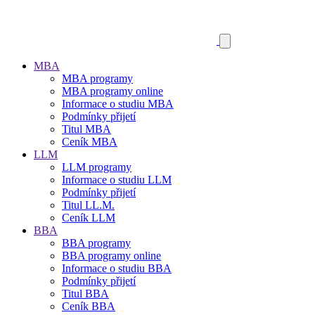
MBA
MBA programy
MBA programy online
Informace o studiu MBA
Podmínky přijetí
Titul MBA
Ceník MBA
LLM
LLM programy
Informace o studiu LLM
Podmínky přijetí
Titul LL.M.
Ceník LLM
BBA
BBA programy
BBA programy online
Informace o studiu BBA
Podmínky přijetí
Titul BBA
Ceník BBA