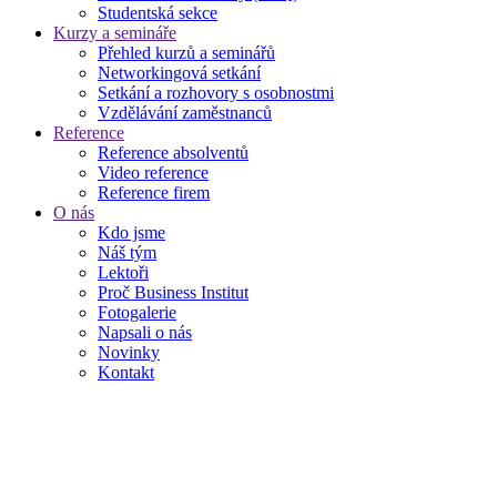
Studentská sekce
Kurzy a semináře
Přehled kurzů a seminářů
Networkingová setkání
Setkání a rozhovory s osobnostmi
Vzdělávání zaměstnanců
Reference
Reference absolventů
Video reference
Reference firem
O nás
Kdo jsme
Náš tým
Lektoři
Proč Business Institut
Fotogalerie
Napsali o nás
Novinky
Kontakt