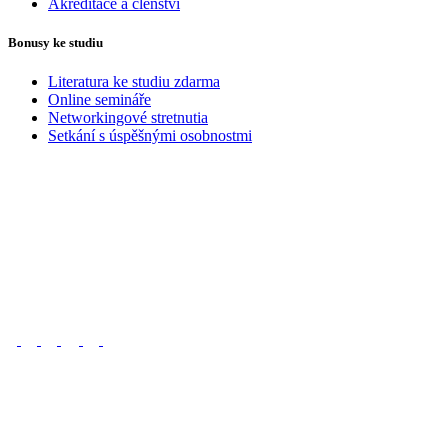
Akreditace a členství
Bonusy ke studiu
Literatura ke studiu zdarma
Online semináře
Networkingové stretnutia
Setkání s úspěšnými osobnostmi