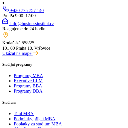
+420 775 757 140
Po–Pá 9:00–17:00
info@businessinstitut.cz
Reagujeme do 24 hodin
Kodaňská 558/25
101 00 Praha 10, Vršovice
Ukázat na mapě
Studijní programy
Programy MBA
Executive LLM
Programy BBA
Programy DBA
Studium
Titul MBA
Podmínky přijetí MBA
Poplatky za studium MBA