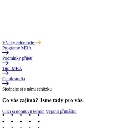
Všetky referencie
Programy MBA
Podmínky přijetí
Titul MBA
Ceník studia
Sjednejte si s námi schůzku
Co vás zajímá? Jsme tady pro vás.
Chci si domluvit termín
Vyplnit přihlášku