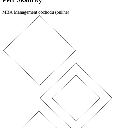
Petr Skalický
MBA Management obchodu (online)