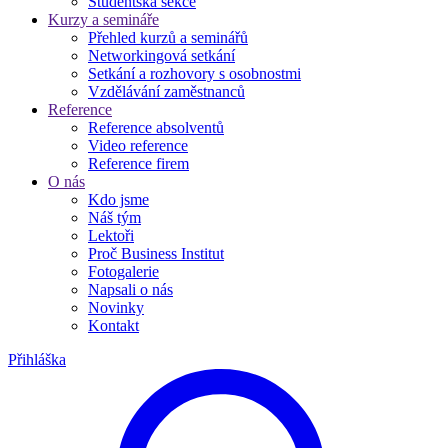
Studentská sekce
Kurzy a semináře
Přehled kurzů a seminářů
Networkingová setkání
Setkání a rozhovory s osobnostmi
Vzdělávání zaměstnanců
Reference
Reference absolventů
Video reference
Reference firem
O nás
Kdo jsme
Náš tým
Lektoři
Proč Business Institut
Fotogalerie
Napsali o nás
Novinky
Kontakt
Přihláška