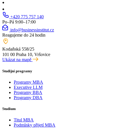
+420 775 757 140
Po–Pá 9:00–17:00
info@businessinstitut.cz
Reagujeme do 24 hodin
Kodaňská 558/25
101 00 Praha 10, Vršovice
Ukázat na mapě
Studijní programy
Programy MBA
Executive LLM
Programy BBA
Programy DBA
Studium
Titul MBA
Podmínky přijetí MBA