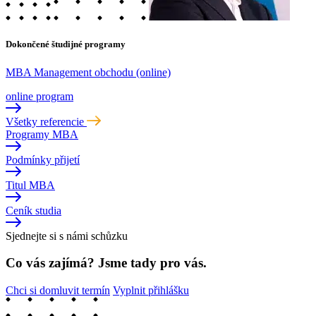
Dokončené študijné programy
MBA Management obchodu (online)
online program
Všetky referencie
Programy MBA
Podmínky přijetí
Titul MBA
Ceník studia
Sjednejte si s námi schůzku
Co vás zajímá? Jsme tady pro vás.
Chci si domluvit termín
Vyplnit přihlášku