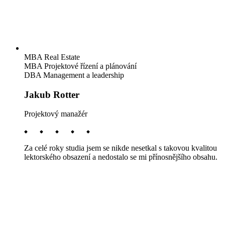
MBA Real Estate
MBA Projektové řízení a plánování
DBA Management a leadership
Jakub Rotter
Projektový manažér
Za celé roky studia jsem se nikde nesetkal s takovou kvalitou
lektorského obsazení a nedostalo se mi přínosnějšího obsahu.