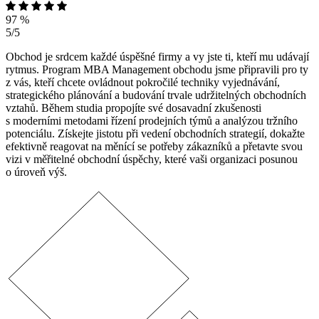
97 %
5/5
Obchod je srdcem každé úspěšné firmy a vy jste ti, kteří mu udávají
rytmus. Program MBA Management obchodu jsme připravili pro ty
z vás, kteří chcete ovládnout pokročilé techniky vyjednávání,
strategického plánování a budování trvale udržitelných obchodních
vztahů. Během studia propojíte své dosavadní zkušenosti
s moderními metodami řízení prodejních týmů a analýzou tržního
potenciálu. Získejte jistotu při vedení obchodních strategií, dokažte
efektivně reagovat na měnící se potřeby zákazníků a přetavte svou
vizi v měřitelné obchodní úspěchy, které vaši organizaci posunou
o úroveň výš.