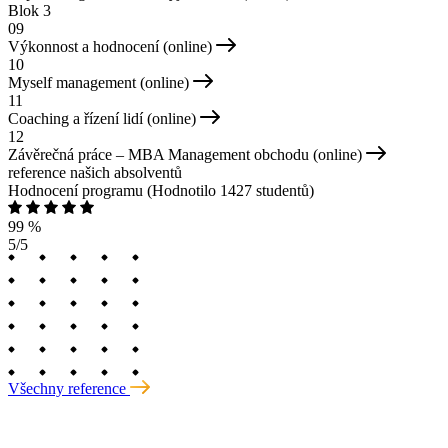
Blok 3
09
Výkonnost a hodnocení (online)
10
Myself management (online)
11
Coaching a řízení lidí (online)
12
Závěrečná práce – MBA Management obchodu (online)
reference našich absolventů
Hodnocení programu
(Hodnotilo 1427 studentů)
99 %
5/5
Všechny reference