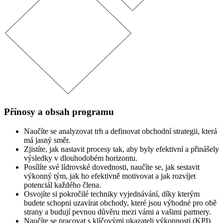
Přínosy a obsah programu
Naučíte se analyzovat trh a definovat obchodní strategii, která
má jasný směr.
Zjistíte, jak nastavit procesy tak, aby byly efektivní a přinášely
výsledky v dlouhodobém horizontu.
Posílíte své lídrovské dovednosti, naučíte se, jak sestavit
výkonný tým, jak ho efektivně motivovat a jak rozvíjet
potenciál každého člena.
Osvojíte si pokročilé techniky vyjednávání, díky kterým
budete schopni uzavírat obchody, které jsou výhodné pro obě
strany a budují pevnou důvěru mezi vámi a vašimi partnery.
Naučíte se pracovat s klíčovými ukazateli výkonnosti (KPI)