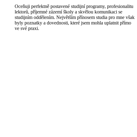
Oceňuji perfektně postavené studijní programy, profesionalitu
lektorů, příjemné zázemí školy a skvělou komunikaci se
studijním oddělením. Největším přínosem studia pro mne však
byly poznatky a dovednosti, které jsem mohla uplatnit přímo
ve své praxi.