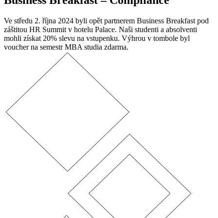
Business Breakfast – Compliance
Ve středu 2. října 2024 byli opět partnerem Business Breakfast pod
záštitou HR Summit v hotelu Palace. Naši studenti a absolventi
mohli získat 20% slevu na vstupenku. Výhrou v tombole byl
voucher na semestr MBA studia zdarma.