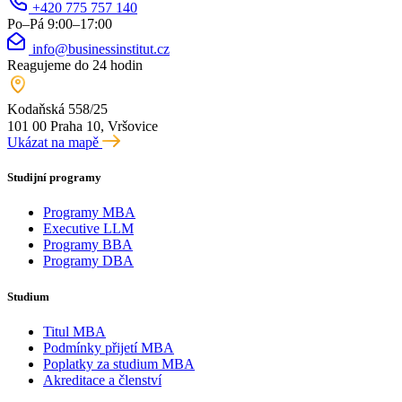
+420 775 757 140
Po–Pá 9:00–17:00
info@businessinstitut.cz
Reagujeme do 24 hodin
Kodaňská 558/25
101 00 Praha 10, Vršovice
Ukázat na mapě
Studijní programy
Programy MBA
Executive LLM
Programy BBA
Programy DBA
Studium
Titul MBA
Podmínky přijetí MBA
Poplatky za studium MBA
Akreditace a členství