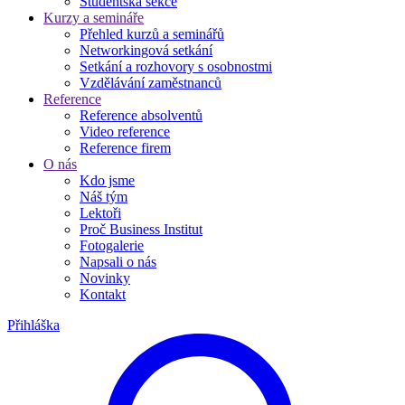
Studentská sekce
Kurzy a semináře
Přehled kurzů a seminářů
Networkingová setkání
Setkání a rozhovory s osobnostmi
Vzdělávání zaměstnanců
Reference
Reference absolventů
Video reference
Reference firem
O nás
Kdo jsme
Náš tým
Lektoři
Proč Business Institut
Fotogalerie
Napsali o nás
Novinky
Kontakt
Přihláška