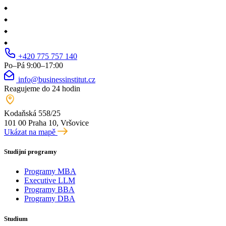
+420 775 757 140
Po–Pá 9:00–17:00
info@businessinstitut.cz
Reagujeme do 24 hodin
Kodaňská 558/25
101 00 Praha 10, Vršovice
Ukázat na mapě
Studijní programy
Programy MBA
Executive LLM
Programy BBA
Programy DBA
Studium