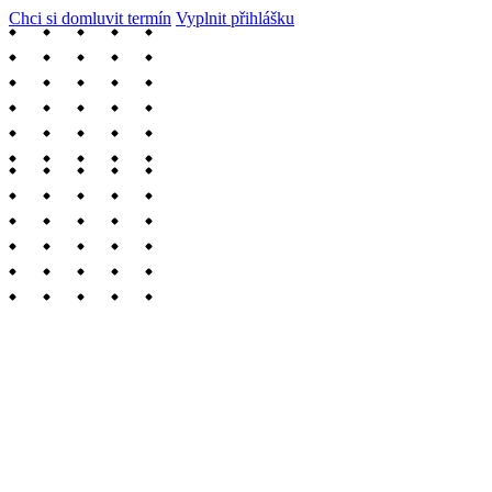
Chci si domluvit termín
Vyplnit přihlášku