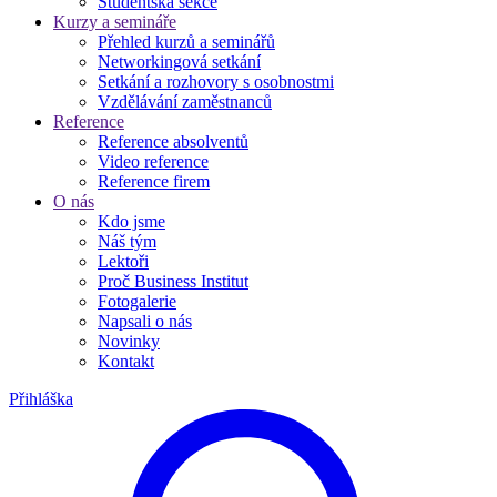
Studentská sekce
Kurzy a semináře
Přehled kurzů a seminářů
Networkingová setkání
Setkání a rozhovory s osobnostmi
Vzdělávání zaměstnanců
Reference
Reference absolventů
Video reference
Reference firem
O nás
Kdo jsme
Náš tým
Lektoři
Proč Business Institut
Fotogalerie
Napsali o nás
Novinky
Kontakt
Přihláška