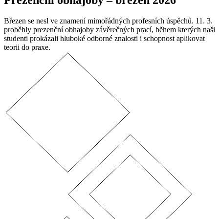
Prezenční obhajoby – březen 2026
Březen se nesl ve znamení mimořádných profesních úspěchů. 11. 3.
proběhly prezenční obhajoby závěrečných prací, během kterých naši
studenti prokázali hluboké odborné znalosti i schopnost aplikovat
teorii do praxe.