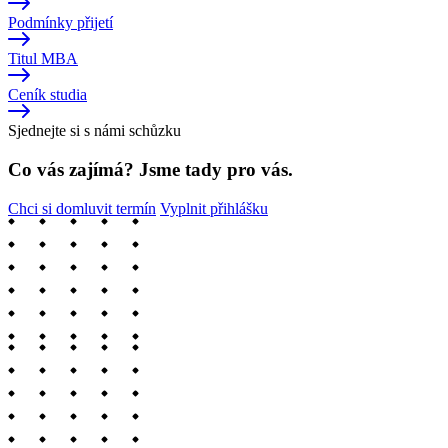
Podmínky přijetí
Titul MBA
Ceník studia
Sjednejte si s námi schůzku
Co vás zajímá? Jsme tady pro vás.
Chci si domluvit termín
Vyplnit přihlášku