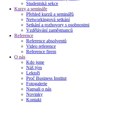
Studentská sekce
Kurzy a semináře
Přehled kurzů a seminářů
Networkingová setkání
Setkání a rozhovory s osobnostmi
Vzdělávání zaměstnanců
Reference
Reference absolventů
Video reference
Reference firem
O nás
Kdo jsme
Náš tým
Lektoři
Proč Business Institut
Fotogalerie
Napsali o nás
Novinky
Kontakt