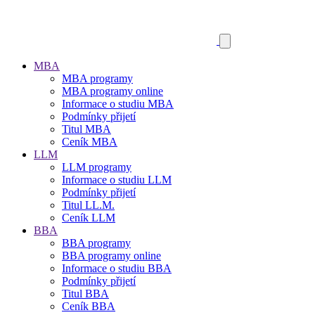
MBA
MBA programy
MBA programy online
Informace o studiu MBA
Podmínky přijetí
Titul MBA
Ceník MBA
LLM
LLM programy
Informace o studiu LLM
Podmínky přijetí
Titul LL.M.
Ceník LLM
BBA
BBA programy
BBA programy online
Informace o studiu BBA
Podmínky přijetí
Titul BBA
Ceník BBA