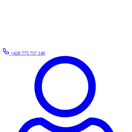
+420 775 757 140