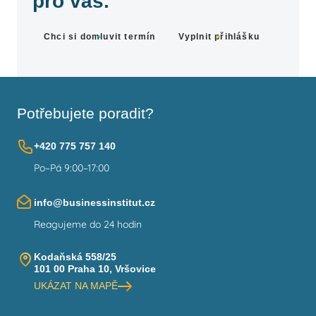
pro vás.
Chci si domluvit termín
Vyplnit přihlášku
Potřebujete poradit?
+420 775 757 140
Po–Pá 9:00–17:00
info@businessinstitut.cz
Reagujeme do 24 hodin
Kodaňská 558/25
101 00 Praha 10, Vršovice
UKÁZAT NA MAPĚ