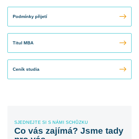
Podmínky přijetí
Titul MBA
Ceník studia
SJEDNEJTE SI S NÁMI SCHŮZKU
Co vás zajímá? Jsme tady