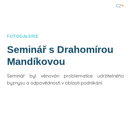
CZ
FOTOGALERIE
Seminář s Drahomírou
Mandíkovou
Seminář byl věnován problematice udržitelného
byznysu a odpovědnosti v oblasti podnikání.