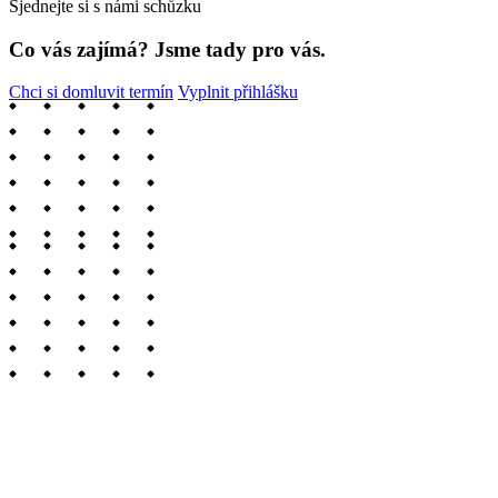
Sjednejte si s námi schůzku
Co vás zajímá? Jsme tady pro vás.
Chci si domluvit termín
Vyplnit přihlášku