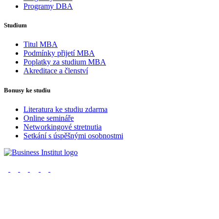
Programy DBA
Studium
Titul MBA
Podmínky přijetí MBA
Poplatky za studium MBA
Akreditace a členství
Bonusy ke studiu
Literatura ke studiu zdarma
Online semináře
Networkingové stretnutia
Setkání s úspěšnými osobnostmi