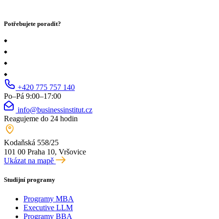
Potřebujete poradit?
+420 775 757 140
Po–Pá 9:00–17:00
info@businessinstitut.cz
Reagujeme do 24 hodin
Kodaňská 558/25
101 00 Praha 10, Vršovice
Ukázat na mapě
Studijní programy
Programy MBA
Executive LLM
Programy BBA