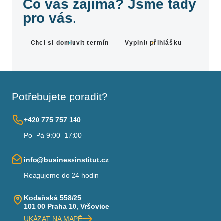
Co vás zajímá? Jsme tady
pro vás.
Chci si domluvit termín
Vyplnit přihlášku
Potřebujete poradit?
+420 775 757 140
Po–Pá 9:00–17:00
info@businessinstitut.cz
Reagujeme do 24 hodin
Kodaňská 558/25
101 00 Praha 10, Vršovice
UKÁZAT NA MAPĚ