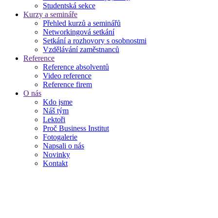
Studentská sekce
Kurzy a semináře
Přehled kurzů a seminářů
Networkingová setkání
Setkání a rozhovory s osobnostmi
Vzdělávání zaměstnanců
Reference
Reference absolventů
Video reference
Reference firem
O nás
Kdo jsme
Náš tým
Lektoři
Proč Business Institut
Fotogalerie
Napsali o nás
Novinky
Kontakt