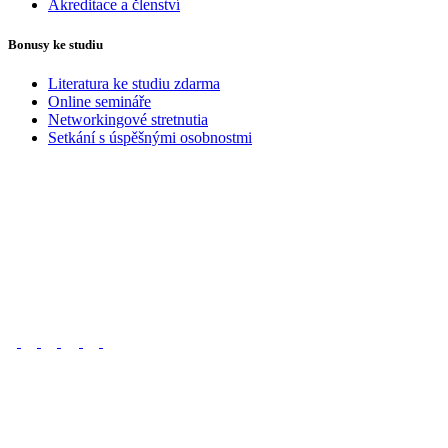
Akreditace a členství
Bonusy ke studiu
Literatura ke studiu zdarma
Online semináře
Networkingové stretnutia
Setkání s úspěšnými osobnostmi