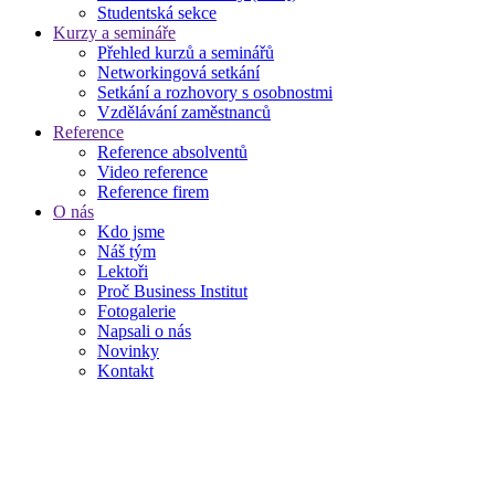
Studentská sekce
Kurzy a semináře
Přehled kurzů a seminářů
Networkingová setkání
Setkání a rozhovory s osobnostmi
Vzdělávání zaměstnanců
Reference
Reference absolventů
Video reference
Reference firem
O nás
Kdo jsme
Náš tým
Lektoři
Proč Business Institut
Fotogalerie
Napsali o nás
Novinky
Kontakt