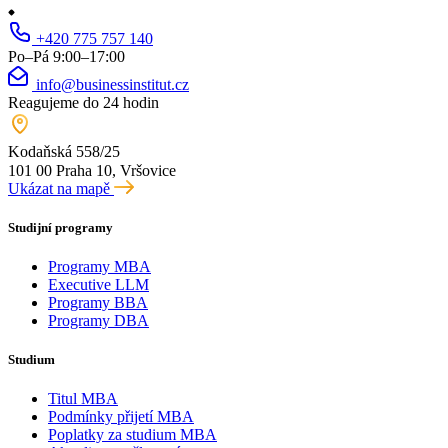
+420 775 757 140
Po–Pá 9:00–17:00
info@businessinstitut.cz
Reagujeme do 24 hodin
Kodaňská 558/25
101 00 Praha 10, Vršovice
Ukázat na mapě
Studijní programy
Programy MBA
Executive LLM
Programy BBA
Programy DBA
Studium
Titul MBA
Podmínky přijetí MBA
Poplatky za studium MBA