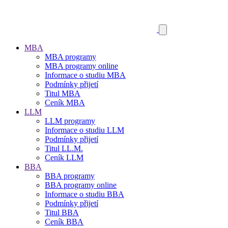
MBA
MBA programy
MBA programy online
Informace o studiu MBA
Podmínky přijetí
Titul MBA
Ceník MBA
LLM
LLM programy
Informace o studiu LLM
Podmínky přijetí
Titul LL.M.
Ceník LLM
BBA
BBA programy
BBA programy online
Informace o studiu BBA
Podmínky přijetí
Titul BBA
Ceník BBA