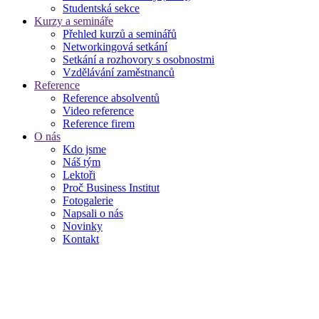
Studentská sekce
Kurzy a semináře
Přehled kurzů a seminářů
Networkingová setkání
Setkání a rozhovory s osobnostmi
Vzdělávání zaměstnanců
Reference
Reference absolventů
Video reference
Reference firem
O nás
Kdo jsme
Náš tým
Lektoři
Proč Business Institut
Fotogalerie
Napsali o nás
Novinky
Kontakt